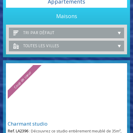
Appartements
Maisons
TRI PAR DÉFAUT
TOUTES LES VILLES
Coup de cœur
Charmant studio
Ref. LA2396
: Découvrez ce studio entièrement meublé de 35m²,