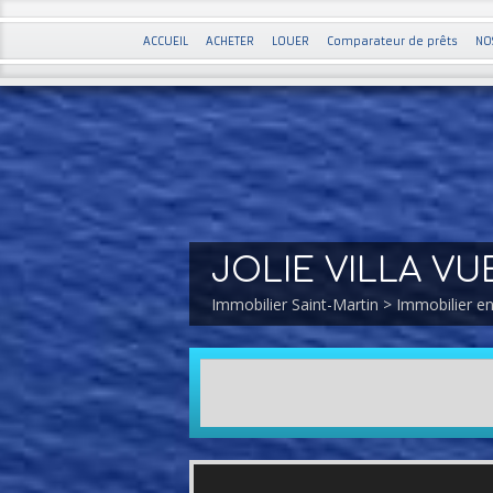
ACCUEIL
ACHETER
LOUER
Comparateur de prêts
NO
JOLIE VILLA VU
Immobilier Saint-Martin
>
Immobilier en