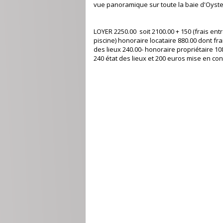
vue panoramique sur toute la baie d'Oyste
LOYER 2250.00 soit 2100.00 + 150 (frais ent
piscine) honoraire locataire 880.00 dont fra
des lieux 240.00- honoraire propriétaire 10
240 état des lieux et 200 euros mise en con