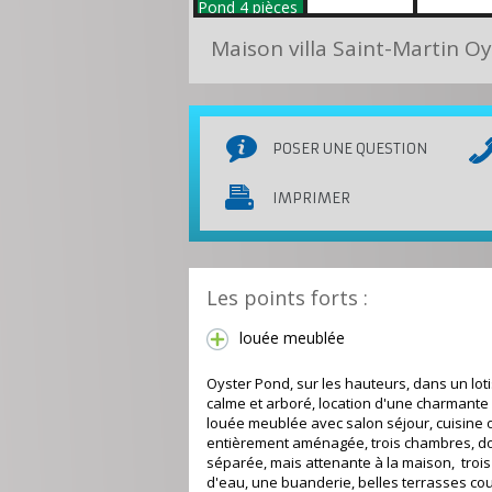
Maison villa Saint-Martin O
POSER UNE QUESTION
IMPRIMER
Les points forts :
louée meublée
Oyster Pond, sur les hauteurs, dans un lo
calme et arboré, location d'une charmante v
louée meublée avec salon séjour, cuisine 
entièrement aménagée, trois chambres, d
séparée, mais attenante à la maison, trois
d'eau, une buanderie, belles terrasses co