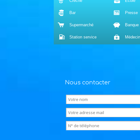
Crèche
École
Bar
Presse
Supermarché
Banque
Station service
Médeci
Nous contacter