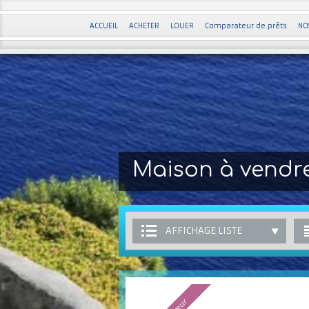
ACCUEIL
ACHETER
LOUER
Comparateur de prêts
NO
Maison à vendr
AFFICHAGE LISTE