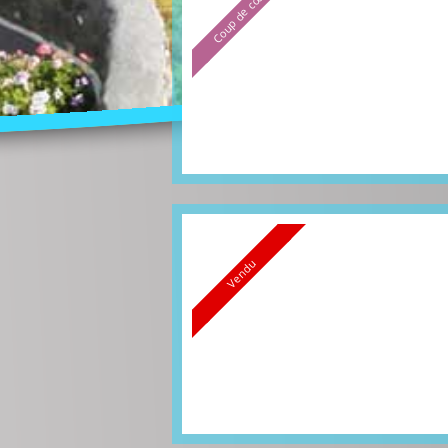
Coup de cœur
Vendu