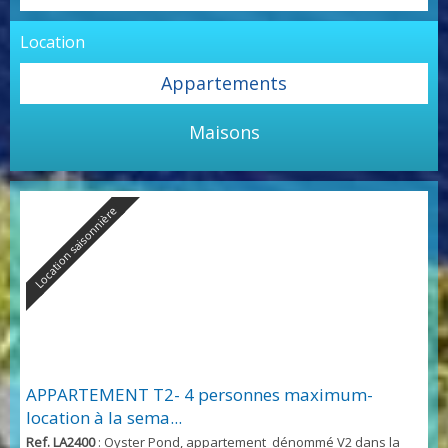
métropole....Réelle opportunité
Location
Appartements
Maisons
Location saisonnière
APPARTEMENT T2- 4 personnes maximum-
location à la sema...
Ref. LA2400
: Oyster Pond, appartement dénommé V2 dans la