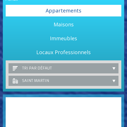
Appartements
Maisons
Immeubles
Locaux Professionnels
TRI PAR DÉFAUT
SAINT MARTIN