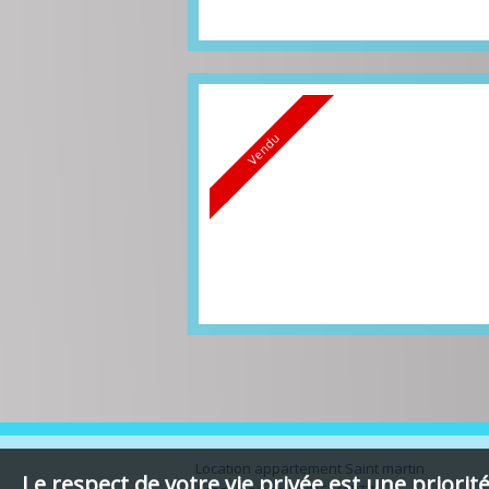
Vendu
Location appartement Saint martin
Le respect de votre vie privée est une priori