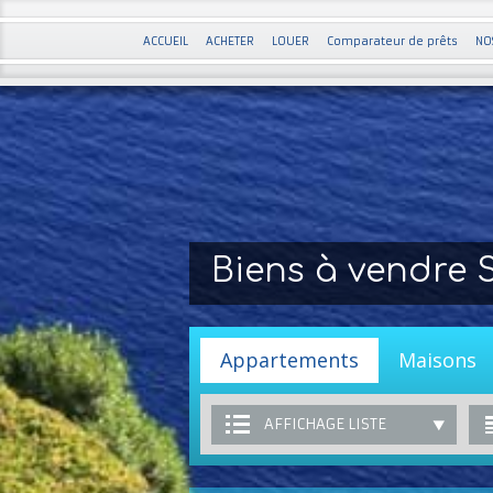
ACCUEIL
ACHETER
LOUER
Comparateur de prêts
NO
Biens à vendre 
Appartements
Maisons
AFFICHAGE LISTE