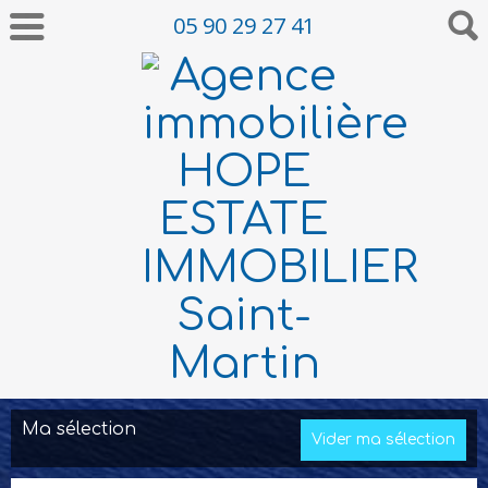
05 90 29 27 41
Ma sélection
Vider ma sélection