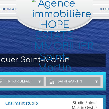
S ENGAGEMENTS
LOCATI
ouer Saint-Martin
TRI PAR DÉFAUT
SAINT-MARTIN
Studio Saint-
Charmant studio
Martin Oyster