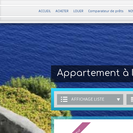
ACCUEIL
ACHETER
LOUER
Comparateur de prêts
NO
Appartement à l
AFFICHAGE LISTE