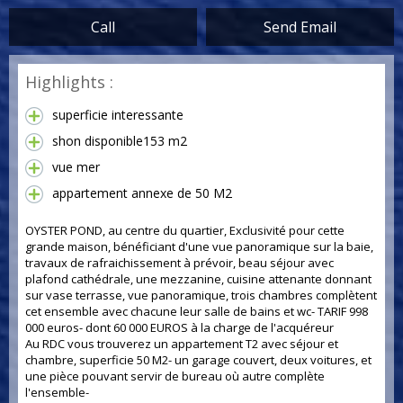
Call
Send Email
Highlights :
superficie interessante
shon disponible153 m2
vue mer
appartement annexe de 50 M2
OYSTER POND, au centre du quartier, Exclusivité pour cette
grande maison, bénéficiant d'une vue panoramique sur la baie,
travaux de rafraichissement à prévoir, beau séjour avec
plafond cathédrale, une mezzanine, cuisine attenante donnant
sur vase terrasse, vue panoramique, trois chambres complètent
cet ensemble avec chacune leur salle de bains et wc- TARIF 998
000 euros- dont 60 000 EUROS à la charge de l'acquéreur
Au RDC vous trouverez un appartement T2 avec séjour et
chambre, superficie 50 M2- un garage couvert, deux voitures, et
une pièce pouvant servir de bureau où autre complète
l'ensemble-