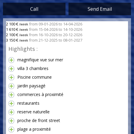
Call
Send Email
2 100 €
from 09-01-2026 to 14-04-2026
/week
1 610 €
from 15-04-2026 to 14-10-2026
/week
2 100 €
from 16-10-2026 to 20-12-2026
/week
3 150 €
from 21-12-2025 to 08-01-2027
/week
Highlights :
magnifique vue sur mer
villa 3 chambres
Piscine commune
jardin paysagé
commerces à proximité
restaurants
reserve naturelle
proche de front street
plage a proximité