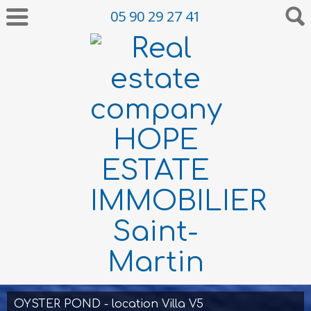
05 90 29 27 41
OYSTER POND - location Villa V5