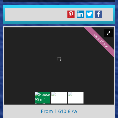
Coup d'Cœur
From 1 610 € /w